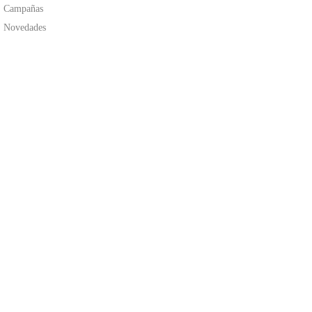
Campañas
Novedades