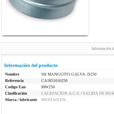
Información d
Información del producto
Nombre
SH MANGUITO GALVA. D250
Referencia
CA1851010250
Codigo Ean
MW250
Clasificación
CALEFACION-A.C.S.
/
SALIDA DE HU
Marca / fabricante
WESTAFLEX