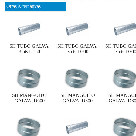
Otras Alternativas
SH TUBO GALVA.
SH TUBO GALVA.
SH TUBO GA
3mts D150
3mts D200
3mts D30
SH MANGUITO
SH MANGUITO
SH MANGU
GALVA. D600
GALVA. D300
GALVA. D300