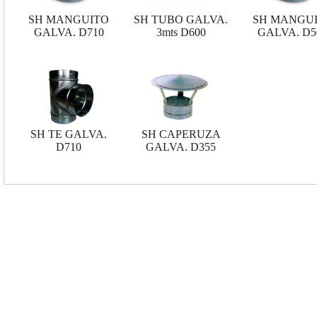
SH MANGUITO
SH TUBO GALVA.
SH MANGU
GALVA. D710
3mts D600
GALVA. D5
SH TE GALVA.
SH CAPERUZA
D710
GALVA. D355